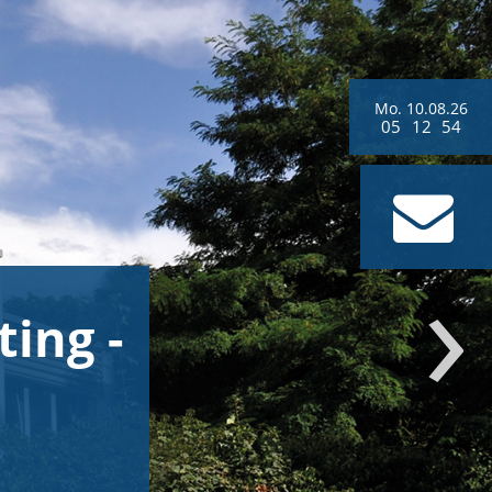
Mo.
10.
08.
26
05
:
12
:
56
ing -