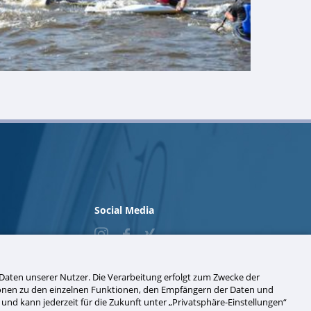
Social Media
© 2026 Zeitdienst Walter Sorge e.K.
aten unserer Nutzer. Die Verarbeitung erfolgt zum Zwecke der
RAG Bottrop
tionen zu den einzelnen Funktionen, den Empfängern der Daten und
ch und kann jederzeit für die Zukunft unter „Privatsphäre-Einstellungen“