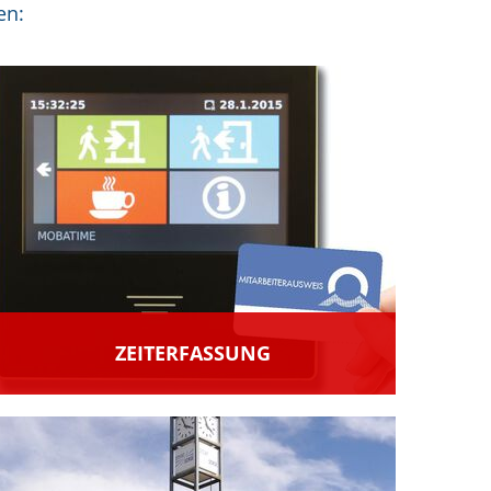
en:
ZEITERFASSUNG