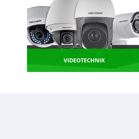
VIDEO­TECHNIK