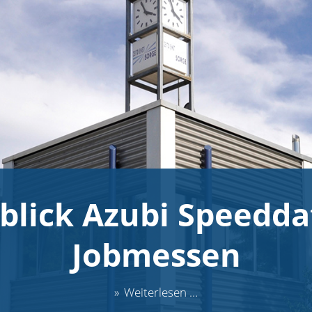
blick Azubi Speeddat
Jobmessen
Rückblick
Weiterlesen …
Azubi