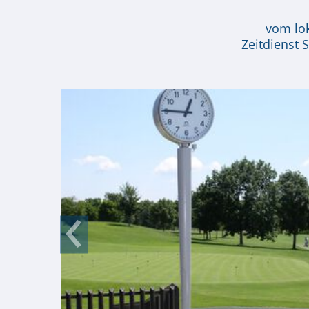
vom lok
Zeitdienst 
‹