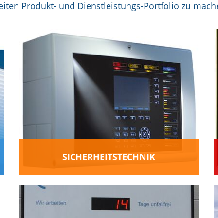
eiten Produkt- und Dienstleistungs-Portfolio zu mach
SICHERHEITS­TECHNIK