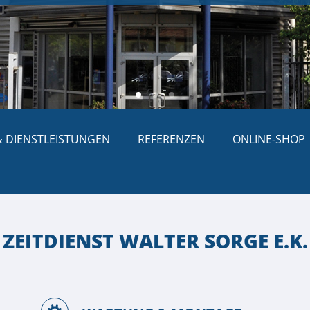
Speeddating
-
Jobmessen
 DIENSTLEISTUNGEN
REFERENZEN
ONLINE-SHOP
ZEITDIENST WALTER SORGE E.K.