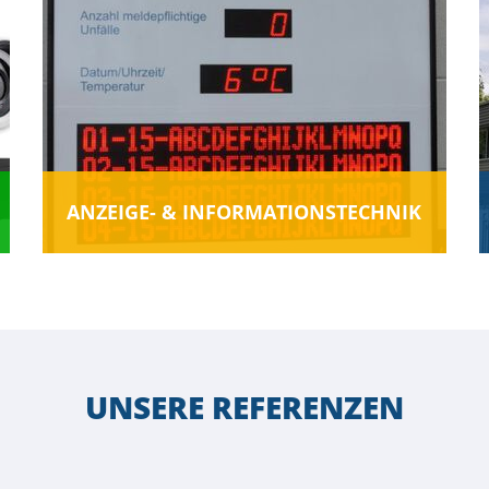
ANZEIGE- & INFORMATIONS­TECHNIK
UNSERE REFERENZEN