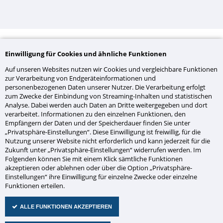
Einwilligung für Cookies und ähnliche Funktionen
UNSERE AUSWAHL IM
Auf unseren Websites nutzen wir Cookies und vergleichbare Funktionen
ÜBERBLICK
zur Verarbeitung von Endgeräteinformationen und
personenbezogenen Daten unserer Nutzer. Die Verarbeitung erfolgt
zum Zwecke der Einbindung von Streaming-Inhalten und statistischen
Analyse. Dabei werden auch Daten an Dritte weitergegeben und dort
verarbeitet. Informationen zu den einzelnen Funktionen, den
Empfängern der Daten und der Speicherdauer finden Sie unter
Navigation
„Privatsphäre-Einstellungen“. Diese Einwilligung ist freiwillig, für die
überspringen
Nutzung unserer Website nicht erforderlich und kann jederzeit für die
Zukunft unter „Privatsphäre-Einstellungen“ widerrufen werden. Im
Folgenden können Sie mit einem Klick sämtliche Funktionen
akzeptieren oder ablehnen oder über die Option „Privatsphäre-
Einstellungen“ ihre Einwilligung für einzelne Zwecke oder einzelne
Funktionen erteilen.
ALLE FUNKTIONEN AKZEPTIEREN