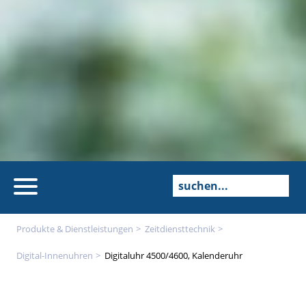
Produkte & Dienstleistungen
Zeitdienst­technik
Digital-Innenuhren
Digitaluhr 4500/4600, Kalenderuhr