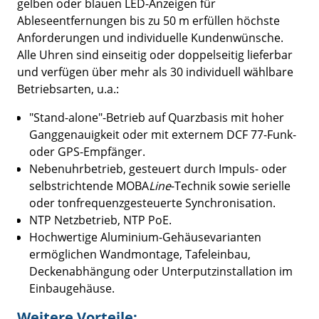
gelben oder blauen LED-Anzeigen für
Ableseentfernungen bis zu 50 m erfüllen höchste
Anforderungen und individuelle Kundenwünsche.
Alle Uhren sind einseitig oder doppelseitig lieferbar
und verfügen über mehr als 30 individuell wählbare
Betriebsarten, u.a.:
"Stand-alone"-Betrieb auf Quarzbasis mit hoher
Ganggenauigkeit oder mit externem DCF 77-Funk-
oder GPS-Empfänger.
Nebenuhrbetrieb, gesteuert durch Impuls- oder
selbstrichtende MOBA
Line
-Technik sowie serielle
oder tonfrequenzgesteuerte Synchronisation.
NTP Netzbetrieb, NTP PoE.
Hochwertige Aluminium-Gehäusevarianten
ermöglichen Wandmontage, Tafeleinbau,
Deckenabhängung oder Unterputzinstallation im
Einbaugehäuse.
Weitere Vorteile: