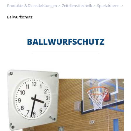
Produkte & Dienstleistungen
Zeitdienst­technik
Spezialuhren
Ballwurfschutz
BALLWURFSCHUTZ