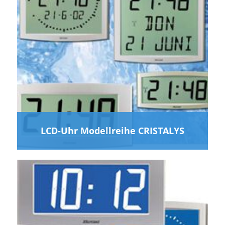
LCD-Uhr Modellreihe CRISTALYS