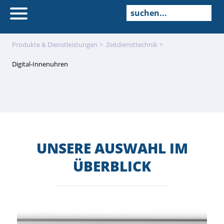
Produkte & Dienstleistungen
Zeitdienst­technik
Digital-Innenuhren
UNSERE AUSWAHL IM
ÜBERBLICK
Navigation
überspringen