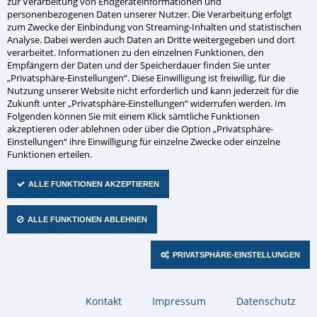
zur Verarbeitung von Endgeräteinformationen und
personenbezogenen Daten unserer Nutzer. Die Verarbeitung erfolgt
zum Zwecke der Einbindung von Streaming-Inhalten und statistischen
Analyse. Dabei werden auch Daten an Dritte weitergegeben und dort
verarbeitet. Informationen zu den einzelnen Funktionen, den
Empfängern der Daten und der Speicherdauer finden Sie unter
„Privatsphäre-Einstellungen“. Diese Einwilligung ist freiwillig, für die
Nutzung unserer Website nicht erforderlich und kann jederzeit für die
Zukunft unter „Privatsphäre-Einstellungen“ widerrufen werden. Im
Digitaluhr DC
Folgenden können Sie mit einem Klick sämtliche Funktionen
akzeptieren oder ablehnen oder über die Option „Privatsphäre-
Einstellungen“ ihre Einwilligung für einzelne Zwecke oder einzelne
Funktionen erteilen.
ALLE FUNKTIONEN AKZEPTIEREN
ALLE FUNKTIONEN ABLEHNEN
PRIVATSPHÄRE-EINSTELLUNGEN
Navigation
Kontakt
Impressum
Datenschutz
überspringen