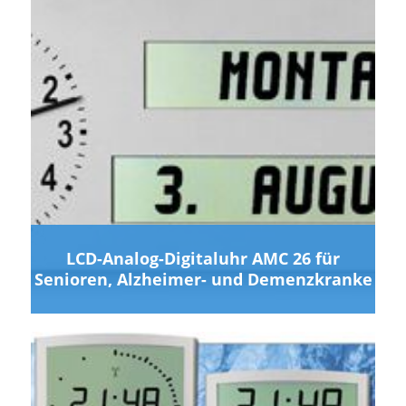
LCD-Analog-Digitaluhr AMC 26 für
Senioren, Alzheimer- und Demenzkranke