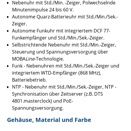
Nebenuhr mit Std./Min. -Zeiger, Polwechselnde
Minutenimpulse 24 bis 60 V.
Autonome Quarz-Batterieuhr mit Std./Min./Sek.-
Zeiger.
Autonome Funkuhr mit integriertem DCF 77-
Funkempfänger und Std./Min./Sek.-Zeiger.
Selbstrichtende Nebenuhr mit Std./Min.-Zeiger,
Steuerung und Spannungsversorgung über
MOBA
Line
-Technologie.
Funk - Nebenuhren mit Std./Min./Sek.-Zeiger und
integriertem WTD-Empfänger (868 MHz),
Batteriebetrieb.
NTP - Nebenuhr mit Std./Min./Sek.-Zeiger, NTP -
Synchronisation über Zeitserver (z.B. DTS
4801.masterclock) und PoE-
Spannungsversorgung.
Gehäuse, Material und Farbe