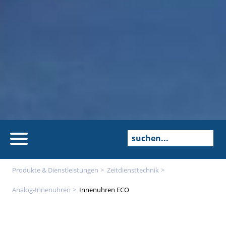
Produkte & Dienstleistungen
Zeitdienst­technik
Analog-Innenuhren
Innenuhren ECO