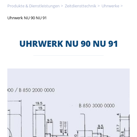
Produkte & Dienstleistungen
Zeitdienst­technik
Uhrwerke
Uhrwerk NU 90 NU 91
UHRWERK NU 90 NU 91