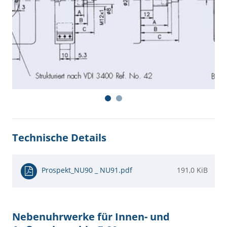
Technische Details
Prospekt_NU90 _ NU91.pdf
191,0 KiB
Nebenuhrwerke für Innen- und