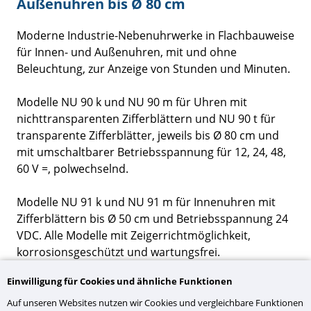
Außenuhren bis Ø 80 cm
Moderne Industrie-Nebenuhrwerke in Flachbauweise
für Innen- und Außenuhren, mit und ohne
Beleuchtung, zur Anzeige von Stunden und Minuten.
Modelle NU 90 k und NU 90 m für Uhren mit
nichttransparenten Zifferblättern und NU 90 t für
transparente Zifferblätter, jeweils bis Ø 80 cm und
mit umschaltbarer Betriebsspannung für 12, 24, 48,
60 V =, polwechselnd.
Modelle NU 91 k und NU 91 m für Innenuhren mit
Zifferblättern bis Ø 50 cm und Betriebsspannung 24
VDC. Alle Modelle mit Zeigerrichtmöglichkeit,
korrosionsgeschützt und wartungsfrei.
Einwilligung für Cookies und ähnliche Funktionen
Auf unseren Websites nutzen wir Cookies und vergleichbare Funktionen