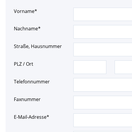
Pflichtfeld
Vorname
*
Pflichtfeld
Nachname
*
Straße, Hausnummer
PLZ / Ort
Telefonnummer
Faxnummer
Pflichtfeld
E-Mail-Adresse
*