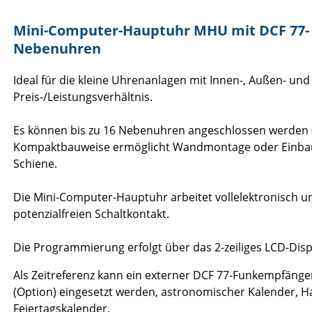
Mini-Computer-Hauptuhr MHU mit DCF 77- o
Nebenuhren
Ideal für die kleine Uhrenanlagen mit Innen-, Außen- u
Preis-/Leistungsverhältnis.
Es können bis zu 16 Nebenuhren angeschlossen werden (
Kompaktbauweise ermöglicht Wandmontage oder Einbau i
Schiene.
Die Mini-Computer-Hauptuhr arbeitet vollelektronisch u
potenzialfreien Schaltkontakt.
Die Programmierung erfolgt über das 2-zeiliges LCD-Disp
Als Zeitreferenz kann ein externer DCF 77-Funkempfäng
(Option) eingesetzt werden, astronomischer Kalender, H
Feiertagskalender.