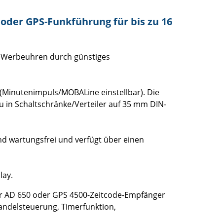
der GPS-Funkführung für bis zu 16
nd Werbeuhren durch günstiges
Minutenimpuls/MOBALine einstellbar). Die
n Schaltschränke/Verteiler auf 35 mm DIN-
nd wartungsfrei und verfügt über einen
lay.
er AD 650 oder GPS 4500-Zeitcode-Empfänger
andelsteuerung, Timerfunktion,