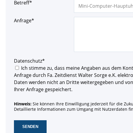
Pflichtfeld
Betreff
*
Pflichtfeld
Anfrage
*
Pflichtfeld
Datenschutz
*
Ich stimme zu, dass meine Angaben aus dem Kon
Anfrage durch Fa. Zeitdienst Walter Sorge e.K. elekt
Daten werden nicht an Dritte weitergegeben und von
Ihrer Anfrage gespeichert.
Hinweis:
Sie können Ihre Einwilligung jederzeit für die Zuk
Detaillierte Informationen zum Umgang mit Nutzerdaten fi
SENDEN