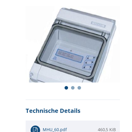
Technische Details
MHU_60.pdf
460,5 KiB