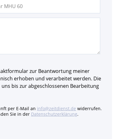
taktformular zur Beantwortung meiner
ronisch erhoben und verarbeitet werden. Die
 uns bis zur abgeschlossenen Bearbeitung
unft per E-Mail an
info@zeitdienst.de
widerrufen.
nden Sie in der
Datenschutzerklärung
.