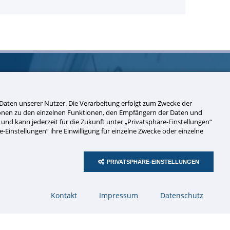
aten unserer Nutzer. Die Verarbeitung erfolgt zum Zwecke der
tionen zu den einzelnen Funktionen, den Empfängern der Daten und
Social Media
ch und kann jederzeit für die Zukunft unter „Privatsphäre-Einstellungen“
Einstellungen“ ihre Einwilligung für einzelne Zwecke oder einzelne
PRIVATSPHÄRE-EINSTELLUNGEN
© 2026 Zeitdienst Walter Sorge e.K.
Kontakt
Impressum
Datenschutz