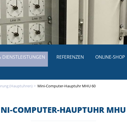
 DIENSTLEISTUNGEN
REFERENZEN
ONLINE-SHOP
erung (Hauptuhren)
Mini-Computer-Hauptuhr MHU 60
INI-COMPUTER-HAUPTUHR MHU 