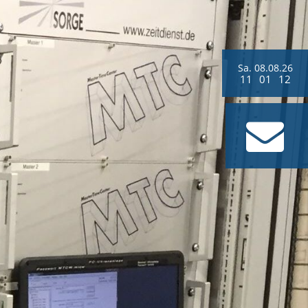
Sa.
08.
08.
26
11
:
01
:
13