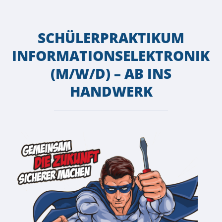
SCHÜLERPRAKTIKUM
INFORMATIONSELEKTRONIKE
(M/W/D) – AB INS
HANDWERK